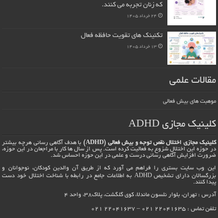
که زنان تجربه می کنند.
24 خرداد 1405
تکنینک های تقویت حافظه فعال
13 خرداد 1405
مقالات علمی
موهبت های بیش فعالی
کلینیک مجازی ADHD
کلینیک مجازی اختلال نقص توجه و بیش فعالی (ADHD)
با هدف آگاهی رسانی هرچه بیشتر
در حوزه این اختلال شزوع به فعالیت کرده است. پس از سال ها کار با مراجعان در این حوزه،
ضرورت افزایش آگاهی رسانی درست و علمی در این حوزه احساس شد.
این وب سایت بستری را فراهم می آورد که از طریق آن والدین کودکان، نوجوانان و
بزرگسالان دارای تشخیص ADHD به اطلاعات جامع در رابطه با شناخت اختلال خود دست
پیدا کنند.
آدرس : تهران، بلوار نلسون ماندلا، کوی گلگشت، پلاک38، واحد 4
تلفن تماس : 22041635 021 – 22041637 021