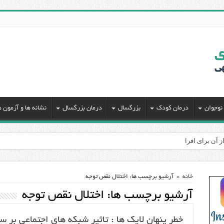
نوجوان
درمان کودک
بزرگسال
درمان بزرگسال
نشانه ها و آزمون ه
ز آن برای افراد بیش فعال
خانه
»
آرشیو برچسب ها: اختلال نقص توجه
آرشیو برچسب ها:
اختلال نقص توجه
خطر پنهان لایک ها : تاثیر شبکه های اجتماعی بر 