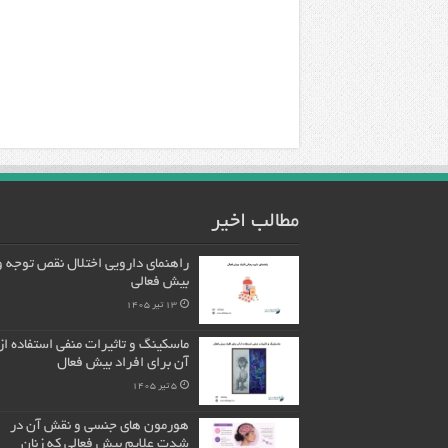
مطالب اخیر
راهنمای دارویی اختلال نقص توجه و
بیش فعالی
13 تیر 1405
ماسکینگ و تاثیرات منفی استفاده از
آن برای افراد بیش فعال
5 تیر 1405
هورمون های جنسی و نقش آن در
شدت علایم بیش فعالی که زنان