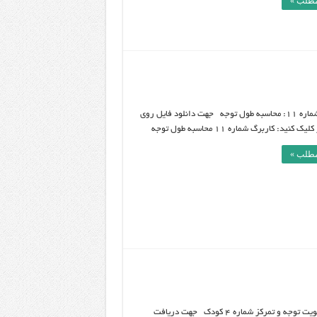
مطلب »
کاربرگ شماره 11: محاسبه طول توجه جهت دانلود فایل روی
 کنید: کاربرگ شماره 11 محاسبه طول توجه
مطلب »
تمرین تقویت توجه و تمرکز شماره 4 کودک جهت دریافت