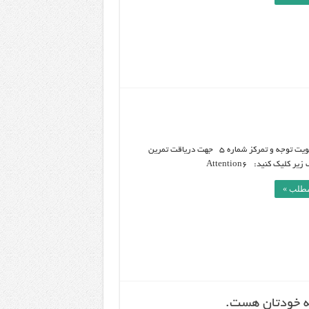
تمرین تقویت توجه و تمرکز شماره 5 جهت دریاقت تمرین
ر کلیک کنید: Attention6
مطلب »
به خودتان هست.