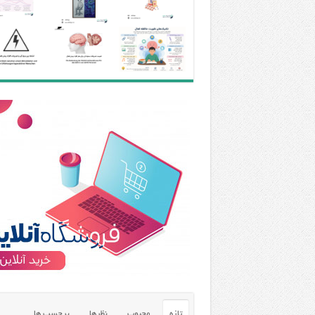
تازه
محبوب
نظرها
برچسب ها