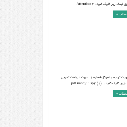
ینک زیر کلیک کنید: Attention 4
مطلب »
تمرین تقویت توجه و تمرکز شماره 1 جهت دریافت تمرین
لیک کنید: pdf nahayi i spy (1)
مطلب »