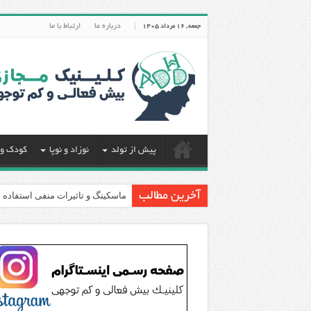
درباره ما
ارتباط با ما
جمعه , 16 مرداد 1405
پیش از تولد
نوزاد و نوپا
کودک و 
آخرین مطالب
ماسکینگ و تاثیرات منفی استفاده ا