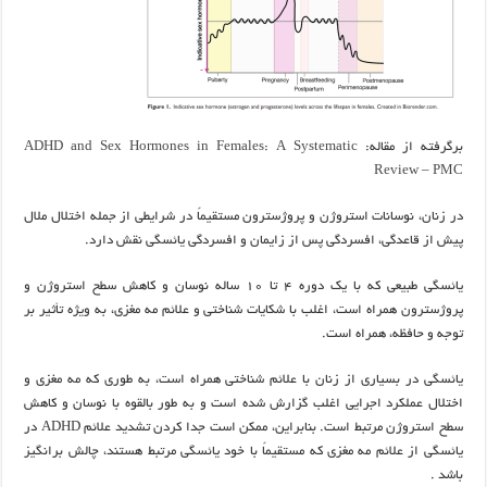
برگرفته از مقاله:
ADHD and Sex Hormones in Females: A Systematic
Review – PMC
در زنان، نوسانات استروژن و پروژسترون مستقیماً در شرایطی از جمله اختلال ملال
پیش از قاعدگی، افسردگی پس از زایمان و افسردگی یائسگی نقش دارد.
یائسگی طبیعی که با یک دوره ۴ تا ۱۰ ساله نوسان و کاهش سطح استروژن و
پروژسترون همراه است، اغلب با شکایات شناختی و علائم مه مغزی، به ویژه تأثیر بر
توجه و حافظه، همراه است.
یائسگی در بسیاری از زنان با علائم شناختی همراه است، به طوری که مه مغزی و
اختلال عملکرد اجرایی اغلب گزارش شده است و به طور بالقوه با نوسان و کاهش
سطح استروژن مرتبط است. بنابراین، ممکن است جدا کردن تشدید علائم ADHD در
یائسگی از علائم مه مغزی که مستقیماً با خود یائسگی مرتبط هستند، چالش برانگیز
باشد .