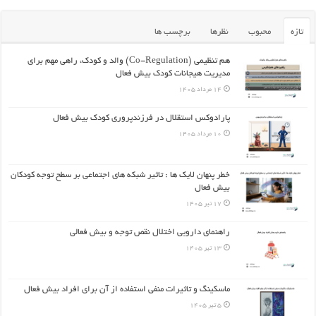
تازه
محبوب
نظرها
برچسب ها
هم تنظیمی (Co-Regulation) والد و کودک، راهی مهم برای
مدیریت هیجانات کودک بیش فعال
14 مرداد 1405
پارادوکس استقلال در فرزندپروری کودک بیش فعال
10 مرداد 1405
خطر پنهان لایک ها : تاثیر شبکه های اجتماعی بر سطح توجه کودکان
بیش فعال
17 تیر 1405
راهنمای دارویی اختلال نقص توجه و بیش فعالی
13 تیر 1405
ماسکینگ و تاثیرات منفی استفاده از آن برای افراد بیش فعال
5 تیر 1405