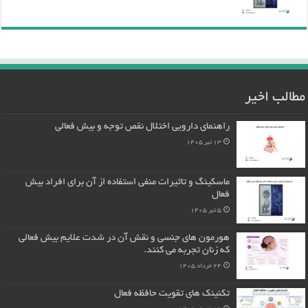
مطالب اخیر
راهنمای دارویی اختلال نقص توجه و بیش فعالی
13 تیر 1405
ماسکینگ و تاثیرات منفی استفاده از آن برای افراد بیش
فعال
5 تیر 1405
هورمون های جنسی و نقش آن در شدت علایم بیش فعالی
که زنان تجربه می کنند.
24 خرداد 1405
تکنینک های تقویت حافظه فعال