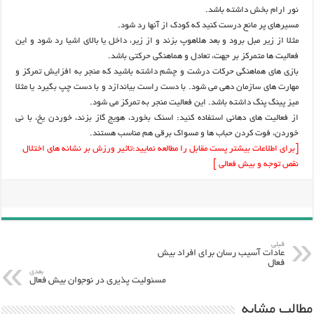
نور ارام بخش داشته باشد.
مسیرهای پر مانع درست کنید که کودک از آنها رد شود.
مثلا از زیر مبل برود و بعد هلاهوپ بزند و از زیر، داخل یا بالای اشیا رد شود و این
فعالیت ها متمرکز بر جهت، تعادل و هماهنگی حرکتی باشد.
بازی های هماهنگی حرکات درشت و چشم داشته باشید که منجر به افزایش تمرکز و
مهارت های سازمان دهی می شود. با دست راست بیاندازد و با دست چپ بگیرد یا مثلا
میز پینگ پنگ داشته باشد. این فعالیت منجر به تمرکز می شود.
از فعالیت های دهانی استفاده کنید: اسنک بخورد، هویج گاز بزند، خوردن یخ، با نی
خوردن، فوت کردن حباب ها و مسواک برقی هم مناسب هستند.
[برای اطلاعات بیشتر پست مقابل را مطالعه نمایید:
تاثیر ورزش بر نشانه های اختلال
نقص توجه و بیش فعالی
]
قبلی
عادات آسیب رسان برای افراد بیش
فعال
بعدی
مسئولیت پذیری در نوجوان بیش فعال
مطالب مشابه