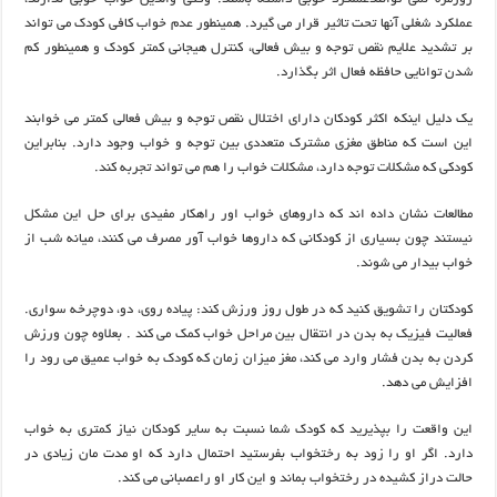
عملکرد شغلی آنها تحت تاثیر قرار می گیرد. همینطور عدم خواب کافی کودک می تواند
بر تشدید علایم نقص توجه و بیش فعالی، کنترل هیجانی کمتر کودک و همینطور کم
شدن توانایی حافظه فعال اثر بگذارد.
یک دلیل اینکه اکثر کودکان دارای اختلال نقص توجه و بیش فعالی کمتر می خوابند
این است که مناطق مغزی مشترک متعددی بین توجه و خواب وجود دارد. بنابراین
کودکی که مشکلات توجه دارد، مشکلات خواب را هم می تواند تجربه کند.
مطالعات نشان داده اند که داروهای خواب اور راهکار مفیدی برای حل این مشکل
نیستند چون بسیاری از کودکانی که داروها خواب آور مصرف می کنند، میانه شب از
خواب بیدار می شوند.
کودکتان را تشویق کنید که در طول روز ورزش کند: پیاده روی، دو، دوچرخه سواری.
فعالیت فیزیک به بدن در انتقال بین مراحل خواب کمک می کند . بعلاوه چون ورزش
کردن به بدن فشار وارد می کند، مغز میزان زمان که کودک به خواب عمیق می رود را
افزایش می دهد.
این واقعت را بپذیرید که کودک شما نسبت به سایر کودکان نیاز کمتری به خواب
دارد. اگر او را زود به رختخواب بفرستید احتمال دارد که او مدت مان زیادی در
حالت دراز کشیده در رختخواب بماند و این کار او راعصبانی می کند.