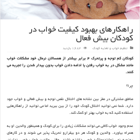
راهکارهای بهبود کیفیت خواب در
کودکان بیش فعال
تنظیم خواب و تغذیه کودک
1,683 بازدید
کودکان کم توجه و پرتحرک 4 برابر بیشتر از همسالان نرمال خود مشکلات خواب
مانند مشکل در به خواب رفتن یا ادامه دادن خواب بدون بیدار شدن را تجربه می
کنند.
چرا؟
مناطق مشترکی در مغز بین نشانه های اختلال نقص توجه و بیش فعالی و خواب جود
دارد. شما نمی توانید اختلال کودک خود را از بین ببرید اما می توانید از راهکارهایی
استفاده کنید که به خواب بهتر او کمک کند.
عدم وجود خواب کافی می تواند مشکلات زیادی را برای کودک و همینطور والدین او به
همراه بیاورد. والدین و کودک هر دو بیقرارو تحریک پذیر می شوند و در کارهای
روزمره نمی توانندعملکرد خوبی داشته باشند. وقتی والدین خواب خوبی ندارند،