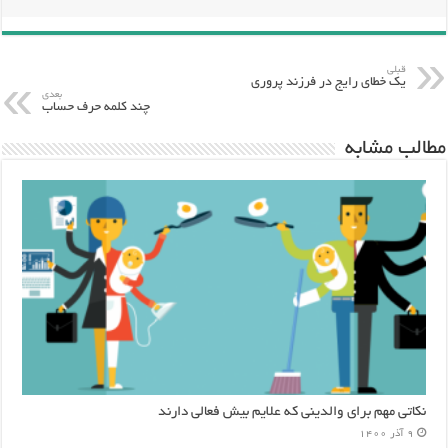
قبلی
یک خطای رایج در فرزند پروری
بعدی
چند کلمه حرف حساب
مطالب مشابه
نکاتی مهم برای والدینی که علایم بیش فعالی دارند
9 آذر 1400