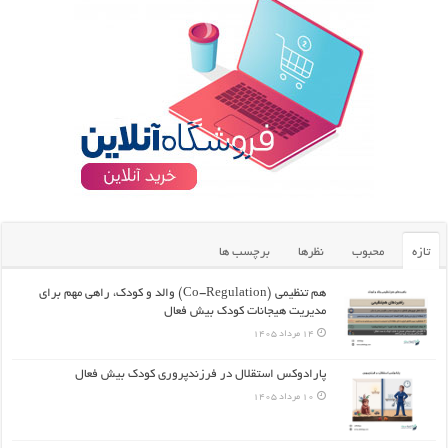
تازه
محبوب
نظرها
برچسب ها
هم تنظیمی (Co-Regulation) والد و کودک، راهی مهم برای
مدیریت هیجانات کودک بیش فعال
14 مرداد 1405
پارادوکس استقلال در فرزندپروری کودک بیش فعال
10 مرداد 1405