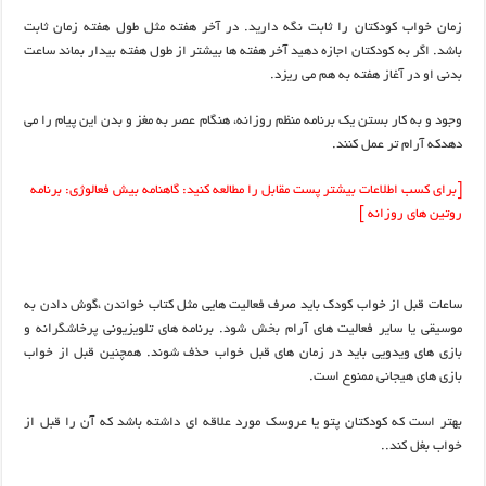
زمان خواب کودکتان را ثابت نگه دارید. در آخر هفته مثل طول هفته زمان ثابت
باشد. اگر به کودکتان اجازه دهید آخر هفته ها بیشتر از طول هفته بیدار بماند ساعت
بدنی او در آغاز هفته به هم می ریزد.
وجود و به کار بستن یک برنامه منظم روزانه، هنگام عصر به مغز و بدن این پیام را می
دهدکه آرام تر عمل کنند.
[برای کسب اطلاعات بیشتر پست مقابل را مطالعه کنید:
گاهنامه بیش فعالوژی: برنامه
روتین های روزانه
]
ساعات قبل از خواب کودک باید صرف فعالیت هایی مثل کتاب خواندن ،گوش دادن به
موسیقی یا سایر فعالیت های آرام بخش شود. برنامه های تلویزیونی پرخاشگرانه و
بازی های ویدویی باید در زمان های قبل خواب حذف شوند. همچنین قبل از خواب
بازی های هیجانی ممنوع است.
بهتر است که کودکتان پتو یا عروسک مورد علاقه ای داشته باشد که آن را قبل از
خواب بغل کند..