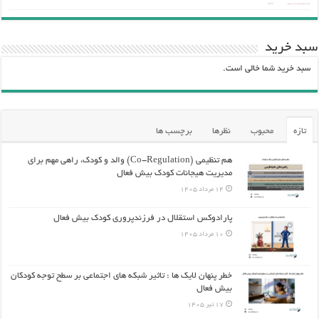
سبد خرید
سبد خرید شما خالی است.
تازه
محبوب
نظرها
برچسب ها
هم تنظیمی (Co-Regulation) والد و کودک، راهی مهم برای
مدیریت هیجانات کودک بیش فعال
14 مرداد 1405
پارادوکس استقلال در فرزندپروری کودک بیش فعال
10 مرداد 1405
خطر پنهان لایک ها : تاثیر شبکه های اجتماعی بر سطح توجه کودکان
بیش فعال
17 تیر 1405