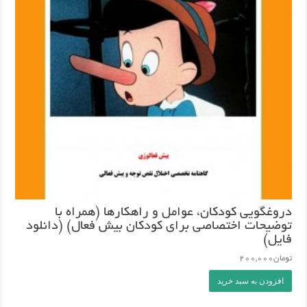
دروغگویی کودکان، عوامل و راهکارها (همراه با
توضیحات اختصاصی برای کودکان بیش فعال) (دانلود
فایل)
تومان
200,000
افزودن به سبد خرید