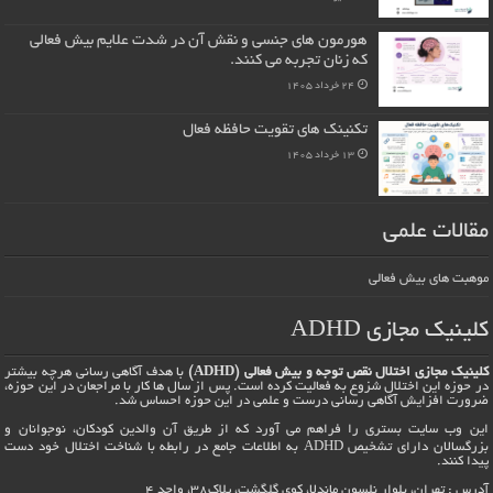
هورمون های جنسی و نقش آن در شدت علایم بیش فعالی
که زنان تجربه می کنند.
24 خرداد 1405
تکنینک های تقویت حافظه فعال
13 خرداد 1405
مقالات علمی
موهبت های بیش فعالی
کلینیک مجازی ADHD
کلینیک مجازی اختلال نقص توجه و بیش فعالی (ADHD)
با هدف آگاهی رسانی هرچه بیشتر
در حوزه این اختلال شزوع به فعالیت کرده است. پس از سال ها کار با مراجعان در این حوزه،
ضرورت افزایش آگاهی رسانی درست و علمی در این حوزه احساس شد.
این وب سایت بستری را فراهم می آورد که از طریق آن والدین کودکان، نوجوانان و
بزرگسالان دارای تشخیص ADHD به اطلاعات جامع در رابطه با شناخت اختلال خود دست
پیدا کنند.
آدرس : تهران، بلوار نلسون ماندلا، کوی گلگشت، پلاک38، واحد 4