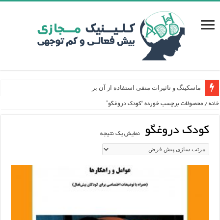
ماسکینگ و تاثیرات منفی استفاده از آن برای افرا
خانه
/ محصولات برچسب خورده “کودک دروغگو”
کودک دروغگو
نمایش یک نتیجه