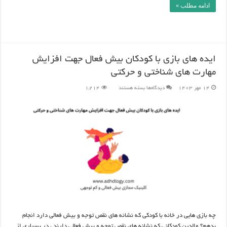
ادامه مطلب »
ایده های بازی با کودکان بیش فعال جهت افزایش
مهارت های شناختی و حرکتی
برای
14 مهر 1403
دیدگاه‌ها
بسته هستند
1,214
ایده
های
بازی
با
کودکان
بیش
فعال
جهت
افزایش
مهارت
های
شناختی
و
حرکتی
چه بازی هایی در خانه با کودکی که نشانه های نقص توجه و بیش فعالی دارد انجام
بدهم؟ والدین کودکانی که نشانه های نقص توجه و بیش فعالی دارند ، در بسیاری از