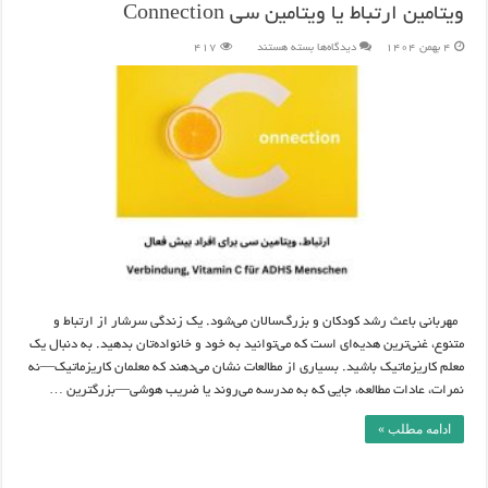
ویتامین ارتباط یا ویتامین سی Connection
برای
4 بهمن 1404
دیدگاه‌ها
بسته هستند
417
ویتامین
ارتباط
یا
ویتامین
سی
Connection
مهربانی باعث رشد کودکان و بزرگ‌سالان می‌شود. یک زندگی سرشار از ارتباط و
متنوع، غنی‌ترین هدیه‌ای است که می‌توانید به خود و خانواده‌تان بدهید. به دنبال یک
معلم کاریزماتیک باشید. بسیاری از مطالعات نشان می‌دهند که معلمان کاریزماتیک—نه
نمرات، عادات مطالعه، جایی که به مدرسه می‌روند یا ضریب هوشی—بزرگترین …
ادامه مطلب »