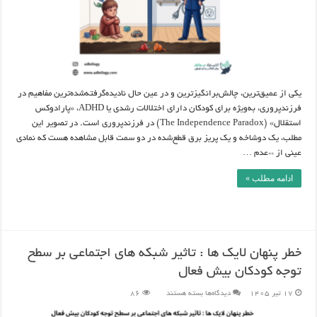
یکی از عمیق‌ترین، چالش‌برانگیزترین و در عین حال نادیده‌گرفته‌شده‌ترین مفاهیم در
فرزندپروری، به‌ویژه برای کودکان دارای اختلالات رشدی یا ADHD، «پارادوکس
استقلال» (The Independence Paradox) در فرزندپروری است. در تصویر این
مطلب، یک دوشاخه و یک پریز برق قطع‌شده در دو سمت قابل مشاهده هست که نمادی
عینی از **عدم …
ادامه مطلب »
خطر پنهان لایک ها : تاثیر شبکه های اجتماعی بر سطح
توجه کودکان بیش فعال
برای
17 تیر 1405
دیدگاه‌ها
بسته هستند
86
خطر
پنهان
لایک