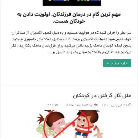
شرایطی را فرض کنید که در هواپیما هستید و به دلیل کمبود اکسیژن از مسافران
خواسته می‌شود که ماسک اکسیژن بزنند. شما به دلیل اینکه مادر دلسوزی هستید
بدون اینکه خودتان ماسک بزنید تلاش می‌کنید برای فرزندتان ماسک بگذارید . فکر
می‌کنید چه اتفاقی می‌افتد؟ به‌عنوان یک والد دلسوز و …
ادامه مطلب »
علل گاز گرفتن در کودکان
برای
26 فروردین 1401
دیدگاه‌ها
بسته هستند
1,994
علل
گاز
گرفتن
در
کودکان