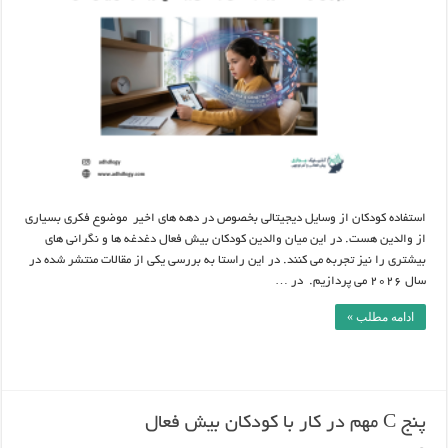
ها
:
تاثیر
شبکه
های
اجتماعی
بر
سطح
توجه
کودکان
بیش
فعال
استفاده کودکان از وسایل دیجیتالی بخصوص در دهه های اخیر موضوع فکری بسیاری
از والدین هست. در این میان والدین کودکان بیش فعال دغدغه ها و نگرانی های
بیشتری را نیز تجربه می کنند. در این راستا به بررسی یکی از مقالات منتشر شده در
سال 2026 می پردازیم. در …
ادامه مطلب »
پنج C مهم در کار با کودکان بیش فعال