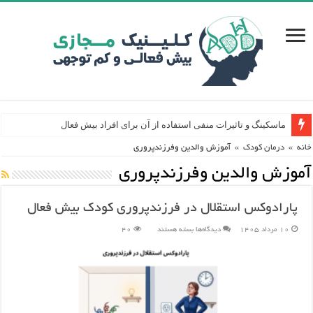
ماسکینگ و تاثیرات منفی استفاده از آن برای افراد بیش فعال
خانه
»
درمان کودک
»
آموزش والدین وفرزندپروری
آموزش والدین وفرزندپروری
پارادوکس استقلال در فرزندپروری کودک بیش فعال
برای
10 مرداد 1405
دیدگاه‌ها
بسته هستند
40
پارادوکس
استقلال
در
فرزندپروری
کودک
بیش
فعال