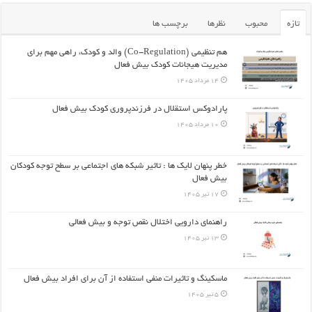
تازه
محبوب
نظرها
برچسب ها
هم تنظیمی (Co-Regulation) والد و کودک، راهی مهم برای
مدیریت هیجانات کودک بیش فعال
14 مرداد 1405
پارادوکس استقلال در فرزندپروری کودک بیش فعال
10 مرداد 1405
خطر پنهان لایک ها : تاثیر شبکه های اجتماعی بر سطح توجه کودکان
بیش فعال
17 تیر 1405
راهنمای دارویی اختلال نقص توجه و بیش فعالی
13 تیر 1405
ماسکینگ و تاثیرات منفی استفاده از آن برای افراد بیش فعال
5 تیر 1405