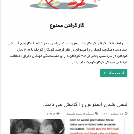
در رابطه با گاز گرفتن کودکان بخصوص در سنین پایین و در خانه یا مکان‌های آموزشی
چند دسته متفاوت کودکان را می‌توان در نظر گرفت. کودکان کوچک تا 3.5 سال
کودکان در بازه سنی بالاتر از 3.5 کودکان دارای عقب‌ماندگی کودکان دارای اختلالات
اجتماعی هیجانی کوکان کوچک دنیا را از …
ادامه مطلب »
لمس شدن استرس را کاهش می دهد.
برای
22 اسفند 1400
دیدگاه‌ها
بسته هستند
2,245
لمس
شدن
استرس
را
کاهش
می