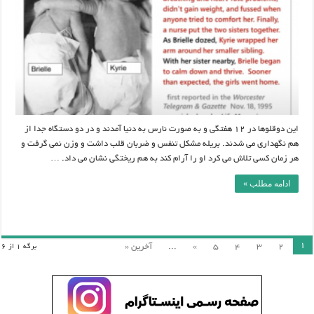
دهد.
این دوقلوها در 12 هفتگی و به صورت نارس به دنیا آمدند و در دو دستگاه جدا از
هم نگهداری می شدند. بریله مشکل تنفس و ضربان قلب داشت و وزن نمی گرفت و
هر زمان کسی تلاش می کرد او را آرام کند به هم ریختگی نشان می داد. …
ادامه مطلب »
1
2
3
4
5
»
...
آخرین «
برگه 1 از 6