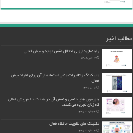
مطالب اخیر
راهنمای دارویی اختلال نقص توجه و بیش فعالی
13 تیر 1405
ماسکینگ و تاثیرات منفی استفاده از آن برای افراد بیش
فعال
5 تیر 1405
هورمون های جنسی و نقش آن در شدت علایم بیش فعالی
که زنان تجربه می کنند.
24 خرداد 1405
تکنینک های تقویت حافظه فعال
13 خرداد 1405