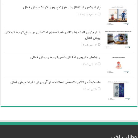
پارادوکس استقلال در فرزندپروری کودک بیش فعال
10 مرداد 1405
خطر پنهان لایک ها : تاثیر شبکه های اجتماعی بر سطح توجه کودکان
بیش فعال
17 تیر 1405
راهنمای دارویی اختلال نقص توجه و بیش فعالی
13 تیر 1405
ماسکینگ و تاثیرات منفی استفاده از آن برای افراد بیش فعال
5 تیر 1405
مطالب اخیر