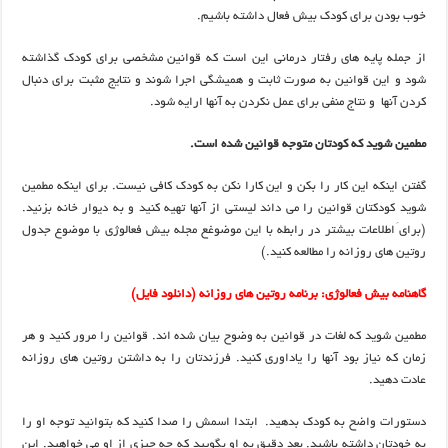
خوب بودن برای کودک بیش فعال داشته باشیم.
از جمله پایه های رفتار درمانی این است که قوانین مشخصی برای کودک گذاشته
شود و این قوانین به صورت ثابت و همیشگی اجرا شوند و نتایج مثبت برای دنبال
کردن آنها و نتاج منفی برای عمل نکردن به آنها ارایه شود.
مطمین شوید که کودتان متوجه قوانین شده است.
گفتن اینکه این کار را بکن و این کارا نکن به کودک کافی نیست. برای اینکه مطمین
شوید کودکتان قوانین را می داند لیستی از آنها تهیه کنید و به دیوار خانه بزنید.
(برای َاطلاعات بیشتر در رابطه با این موضوغع مجله بیش فعالوژی با موضوع جدول
روتین های روزانه را مطالعه کنید.)
گاهنامه بیش فعالوژی: برنامه روتین های روزانه (دانلود فایل)
مطمین شوید که لغات در قوانین به وضوح بیان شده اند. قوانین را مرور کنید و هر
زمان که نیاز بود آنها را یاداوری کنید. فرزندتان را به داشتن روتین های روزانه
عادت دهید.
دستورات واضح به کودک بدهید. ابتدا اسمش را صدا کنید که بتوانید توجه او را
به خودتان داشته باشید. بعد دقیق به او بگویید که چه چیزی از او می خواهید. این