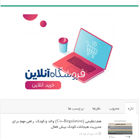
تازه
محبوب
نظرها
برچسب ها
هم تنظیمی (Co-Regulation) والد و کودک، راهی مهم برای
مدیریت هیجانات کودک بیش فعال
14 مرداد 1405