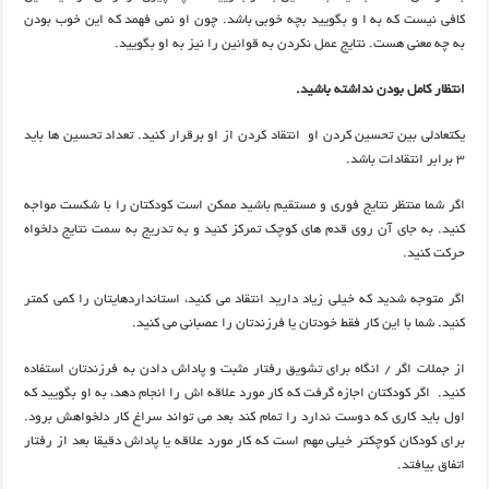
کافی نیست که به ا و بگویید بچه خوبی باشد. چون او نمی فهمد که این خوب بودن
به چه معنی هست. نتایج عمل نکردن به قوانین را نیز به او بگویید.
انتظار کامل بودن نداشته باشید.
یکتعادلی بین تحسین کردن او انتقاد کردن از او برقرار کنید. تعداد تحسین ها باید
3 برابر انتقادات باشد.
اگر شما منتظر نتایج فوری و مستقیم باشید ممکن است کودکتان را با شکست مواجه
کنید. به جای آن روی قدم های کوچک تمرکز کنید و به تدریج به سمت نتایج دلخواه
حرکت کنید.
اگر متوجه شدید که خیلی زیاد دارید انتقاد می کنید، استانداردهایتان را کمی کمتر
کنید. شما با این کار فقط خودتان یا فرزندتان را عصبانی می کنید.
از جملات اگر / انگاه برای تشویق رفتار مثبت و پاداش دادن به فرزندتان استفاده
کنید. اگر کودکتان اجازه گرفت که کار مورد علاقه اش را انجام دهد، به او بگویید که
اول باید کاری که دوست ندارد را تمام کند بعد می تواند سراغ کار دلخواهش برود.
برای کودکان کوچکتر خیلی مهم است که کار مورد علاقه یا پاداش دقیقا بعد از رفتار
اتفاق بیافتد.