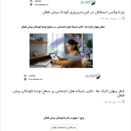
پارادوکس استقلال در فرزندپروری کودک بیش فعال
10 مرداد 1405
خطر پنهان لایک ها : تاثیر شبکه های اجتماعی بر سطح توجه کودکان بیش
فعال
17 تیر 1405