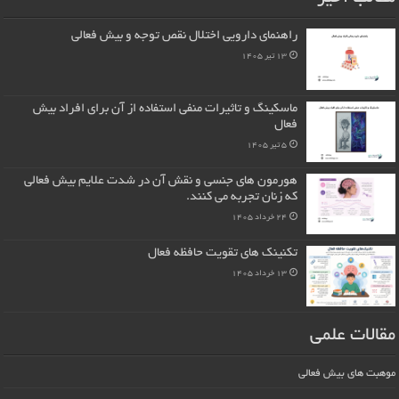
راهنمای دارویی اختلال نقص توجه و بیش فعالی
13 تیر 1405
ماسکینگ و تاثیرات منفی استفاده از آن برای افراد بیش
فعال
5 تیر 1405
هورمون های جنسی و نقش آن در شدت علایم بیش فعالی
که زنان تجربه می کنند.
24 خرداد 1405
تکنینک های تقویت حافظه فعال
13 خرداد 1405
مقالات علمی
موهبت های بیش فعالی