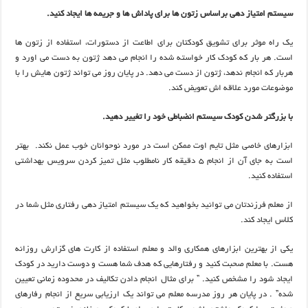
سیستم امتیاز دهی براساس زتون ها برای پاداش ها و جریمه ها ایجاد کنید.
یک راه موثر برای تشویق کودکتان برای اطاعت از دستورات، استفاده از زتون ها
است. هر بار که کودک کار خواسته شده را انجام می دهد ژتون به دست می اورد و
هربار که انجام ندهد، ژتون از دست می دهد. در پایان روز می تواند ژتون هایش را با
موضوعات مورد علاقه اش تعویض کند.
با بزرگتر شدن کودک سیستم انضباطی خود را تغییر دهید.
ابزارهای خاصی مثل تایم اوت ممکن است در مورد نوحوانان خوب عمل نکند. بهتر
است به جای آن از انجام 5 دقیقه کار نامطلوب مثل تمیز کردن سرویس بهداشتی
استفاده کنید.
از معلم فرزندتان می توانید بخواهید که یک سیستم امتیاز دهی رفتاری مثل شما در
کلاس ایجاد کند.
یکی از بهترین ابزارهای همکاری والد و معلم استفاده از کارت های گزارش روزانه
هست. با معلم صحبت کنید و رفتارهایی که هدف شما هست و دوست دارید در کودک
ایجاد شود را مشخص کنید. ” برای مثال انجام دادن تکالیف در محدوده زمانی تعیین
شده” . در پایان هر روز مدرسه معلم می تواند یک ارزیابی سریع از انجام رفارهای